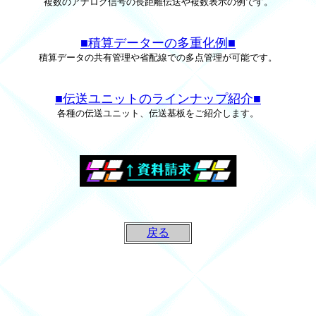
複数のアナログ信号の長距離伝送や複数表示の例です。
■積算データーの多重化例■
積算データの共有管理や省配線での多点管理が可能です。
■伝送ユニットのラインナップ紹介■
各種の伝送ユニット、伝送基板をご紹介します。
戻る