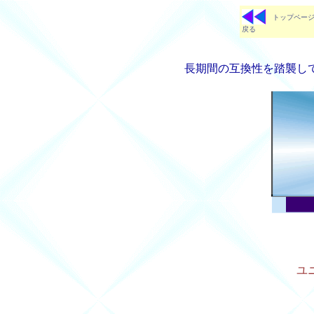
トップページ
戻る
長期間の互換性を踏襲し
ユ