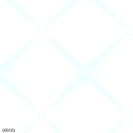
(6010)