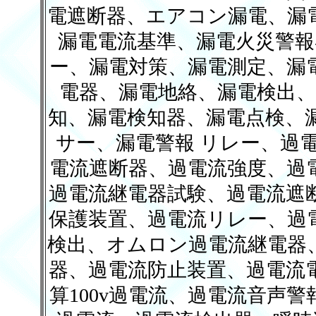
電遮断器、エアコン漏電、漏
漏電電流基準、漏電火災警報
ー、漏電対策、漏電測定、漏
電器、漏電地絡、漏電検出、
知、漏電検知器、漏電点検、漏
サー、漏電警報 リレー、過
電流遮断器、過電流強度、過
過電流継電器試験、過電流遮
保護装置、過電流リレー、過
検出、オムロン過電流継電器
器、過電流防止装置、過電流
算100v過電流、過電流音声