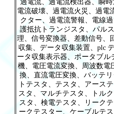
過電流、過電流検出器、瞬時
電流破壊、過電流火災、過電
クター、過電流警報、電線過
護抵抗トランジスタ、パルス
理、信号変換器、差動信号、
収集、データ収集装置、plc
ータ収集表示器、ポータブル
機、電圧電流変換、周波数電
換、直流電圧変換、バッテリ
トテスタ、テスタ、アーステ
スタ、マルチテスタ、トルク
スタ、検電テスタ、リークテ
ークテスター、ケーブルテス