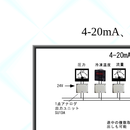
4-20mA、0-5