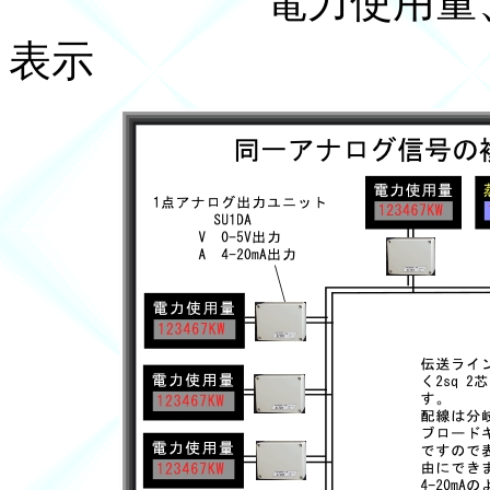
電力使用量、蒸気
表示