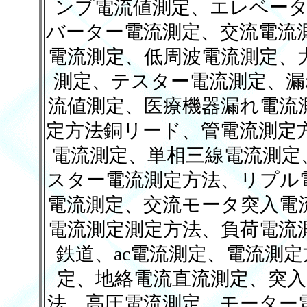
ンプ電流値測定、エレベータ
バーター電流測定、交流電流
電流測定、低周波電流測定、
測定、テスター電流測定、漏
流値測定、医療機器漏れ電流
定方法銅リード、管電流測定
電流測定、単相三線電流測定
スター電流測定方法、リプル
電流測定、交流モータ突入電
電流測定測定方法、負荷電流
鉄道、ac電流測定、電流測
定、地絡電流直流測定、突入
法、高圧電流測定、モーター