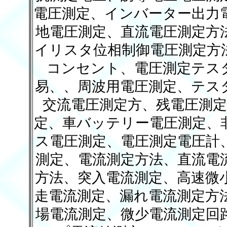
電圧測定、インバーター出力
地電圧測定、直流電圧測定方
イリスタ位相制御電圧測定方
コンセント、電圧測定テス
易、、周波用電圧測定、テス
交流電圧測定方、残電圧測定
定、車バッテリー電圧測定、非
ス電圧測定、電圧測定電圧計
測定、電流測定方法、直流電
方法、突入電流測定、高速微
走電流測定、漏れ電流測定方
場電流測定、微少電流測定回