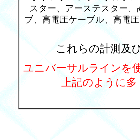
スター、アーステスター、
ブ、高電圧ケーブル、高電圧
これらの計測及
ユニバーサルラインを
上記のように多