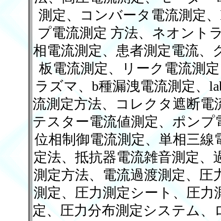
測定、コンバータ電流測定、l
プ電流測定 方法、ネオント
相電流測定、患者測定電流、
板電流測定、リーク電流測定
ラズマ、b種漏洩電流測定、la
流測定方法、コレクタ遮断電
テスター電流値測定、ポンプ
位相制御電流測定、単相三線
定法、抵抗器電流雑音測定、
測定方法、電流過渡測定、圧
測定、圧力測定シート、圧力
定、圧力分布測定システム、