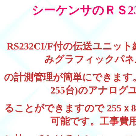
シーケンサのＲＳ23
RS232CI/F付の伝送ユニ
みグラフィックパネ
の計測管理が簡単にできます
255台)のアナロ
ることができますので 255ｘ
可能です。工事費