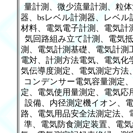
量計測、微少流量計測、粒体
器、bsレベル計測器、レベ
材料、電気電子計測、電気計
気回路組み立て計測、電気抵
測、電気計測基礎、電気計測
電対、計測方法電気、電気化
気伝導度測定、電気測定方法
コンデンサー電気容量測定、
定、電気使用量測定、電気応
設備、内径測定機イオン、電
路、電気用品安全法測定法、
準、電気防食測定装置、電気