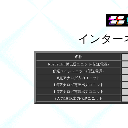
インター
名称
RS232CI/F付伝送ユニット(伝送電源).
伝送メインユニット(伝送電源).
8点アナログ入力ユニット
1点アナログ電圧出力ユニット
1点アナログ電流出力ユニット
8入力16TR出力伝送ユニット