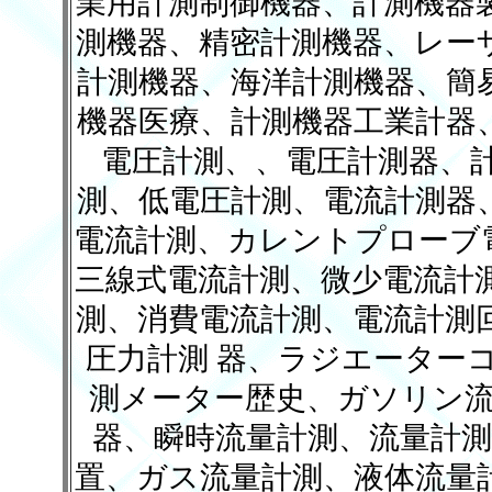
業用計測制御機器、計測機器
測機器、精密計測機器、レーザ
計測機器、海洋計測機器、簡
機器医療、計測機器工業計器
電圧計測、、電圧計測器、計
測、低電圧計測、電流計測器
電流計測、カレントプローブ
三線式電流計測、微少電流計
測、消費電流計測、電流計測
圧力計測 器、ラジエーター
測メーター歴史、ガソリン流
器、瞬時流量計測、流量計測
置、ガス流量計測、液体流量