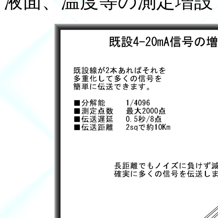
液面、温度等の測定増設