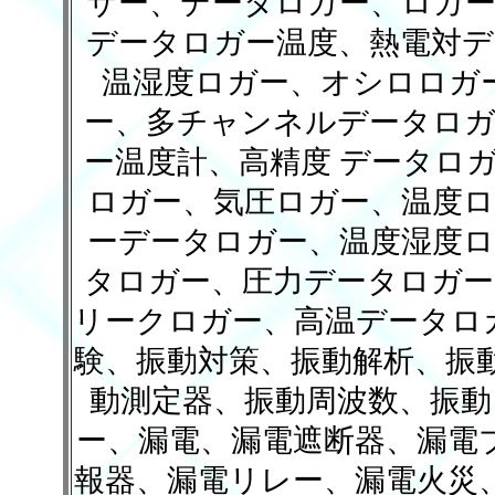
サー、データロガー、ロガー
データロガー温度、熱電対デ
温湿度ロガー、オシロロガ
ー、多チャンネルデータロガ
ー温度計、高精度 データロ
ロガー、気圧ロガー、温度ロ
ーデータロガー、温度湿度ロ
タロガー、圧力データロガー
リークロガー、高温データロ
験、振動対策、振動解析、振
動測定器、振動周波数、振動
ー、漏電、漏電遮断器、漏電
報器、漏電リレー、漏電火災