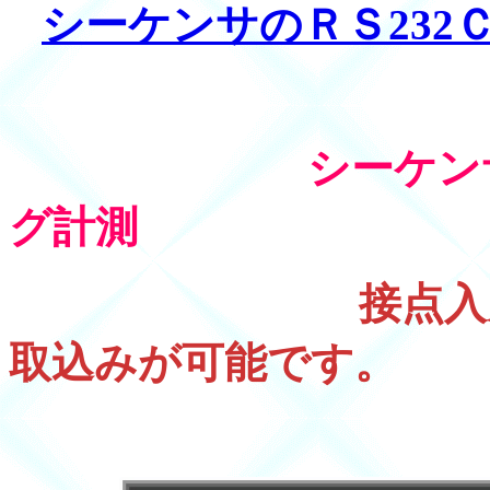
シーケンサのＲＳ232
シーケンサのパ
グ計測
接点入
取込みが可能です。