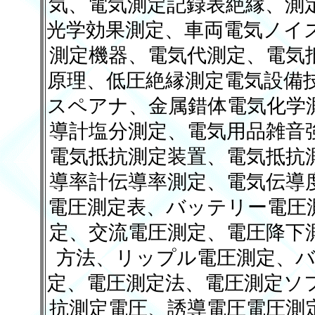
気、電気測定記録表絶縁、測
光学効果測定、車両電気ノイ
測定機器、電気代測定、電気
原理、低圧絶縁測定電気設備
スペアナ、金属錯体電気化学
導計塩分測定、電気用品雑音
電気抵抗測定装置、電気抵抗
導率計伝導率測定、電気伝導
電圧測定表、バッテリー電圧
定、交流電圧測定、電圧降下
方法、リップル電圧測定、バ
定、電圧測定法、電圧測定ソ
抗測定電圧、誘導電圧電圧測