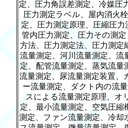
定、圧力角誤差測定、冷媒圧力
圧力測定ラベル、屋内消火栓
定、圧力測定原理、圧縮圧力測
管内圧力測定、圧力その測定
方法、圧力測定法、圧力測定
流量測定、河川流量測定、流
定、配管流量測定、蒸気流量
流量測定、尿流量測定装置、
ー流量測定、ダクト内の流量
スによる流量測定原理、オ
定、最小流量測定、空気圧縮
測定、ファン流量測定、冷却
ス流量測定、微量流量測定、