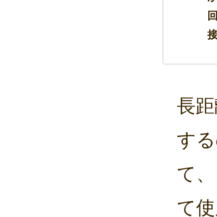
長距
する
て、
て使