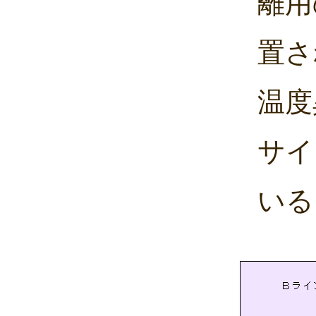
離用
置さ
温度
サイ
いる