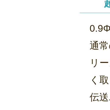
0.
通常
リー
く取
伝送