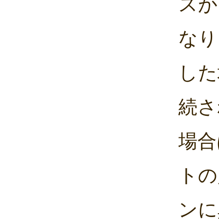
スが
なり
した
続さ
場合
トの
ンに