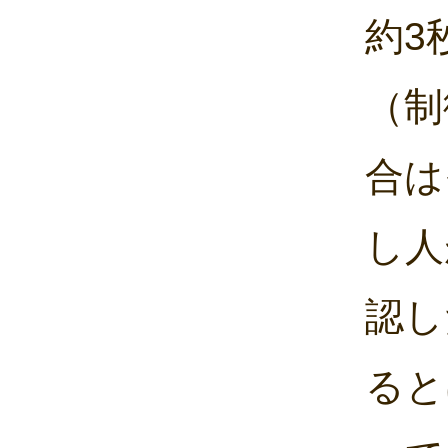
約3
（制
合は
し人
認し
ると