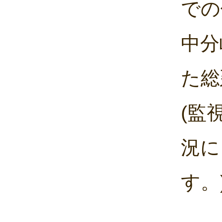
での
中分
た総
(監
況に
す。